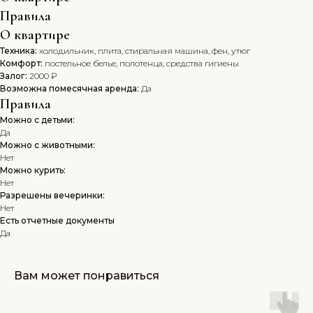
Правила
О квартире
Техника:
холодильник, плита, стиральная машина, фен, утюг
Комфорт:
постельное белье, полотенца, средства гигиены
Залог:
2000 ₽
Возможна помесячная аренда:
Да
Правила
Можно с детьми:
Да
Можно с животными:
Нет
Можно курить:
Нет
Разрешены вечеринки:
Нет
Есть отчетные документы
Да
Вам может понравиться