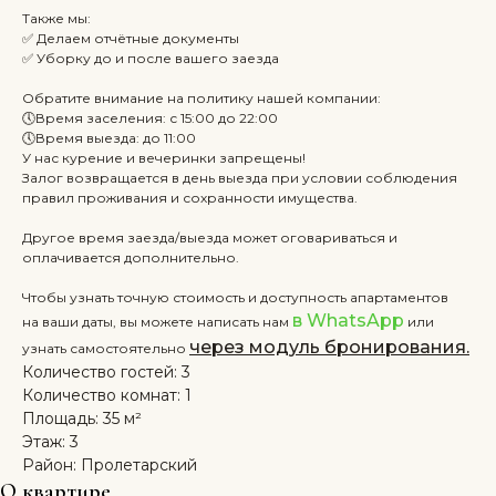
Также мы:
✅ Делаем отчётные документы
✅ Уборку до и после вашего заезда
Обратите внимание на политику нашей компании:
🕔Время заселения: с 15:00 до 22:00
🕔Время выезда: до 11:00
У нас курение и вечеринки запрещены!
Залог возвращается в день выезда при условии соблюдения
правил проживания и сохранности имущества.
Другое время заезда/выезда может оговариваться и
оплачивается дополнительно.
Чтобы узнать точную стоимость и доступность апартаментов
в WhatsApp
на ваши даты, вы можете написать нам
или
через модуль бронирования.
узнать самостоятельно
Количество гостей: 3
Количество комнат: 1
Площадь: 35 м²
Этаж: 3
Район: Пролетарский
О квартире