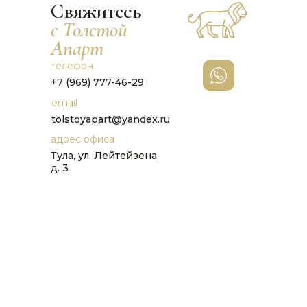
Свяжитесь
с Толстой
Апарт
телефон
+7 (969) 777-46-29
email
tolstoyapart@yandex.ru
адрес офиса
Тула, ул. Лейтейзена,
д. 3