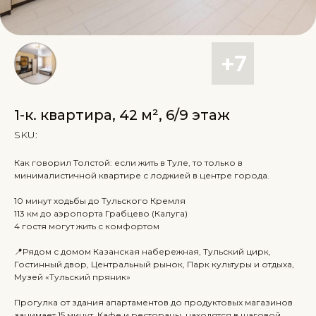
1-к. квартира, 42 м², 6/9 этаж
SKU:
Как говорил Толстой: если жить в Туле, то только в
минималистичной квартире с лоджией в центре города.
10 минут ходьбы до Тульского Кремля
113 км до аэропорта Грабцево (Калуга)
4 гостя могут жить с комфортом
📍Рядом с домом Казанская набережная, Тульский цирк,
Гостинный двор, Центральный рынок, Парк культуры и отдыха,
Музей «Тульский пряник»
Прогулка от здания апартаментов до продуктовых магазинов
занимает 15 минут. Кафе и рестораны, находятся в шаговой