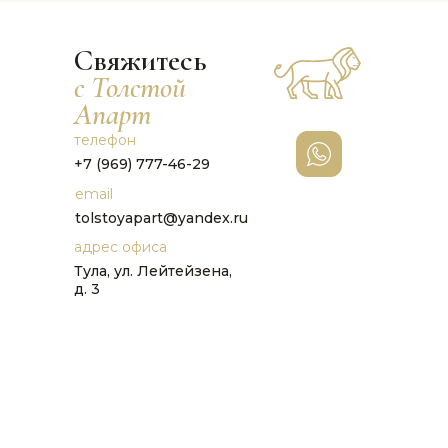
Свяжитесь
с Толстой
Апарт
телефон
+7 (969) 777-46-29
email
tolstoyapart@yandex.ru
адрес офиса
Тула, ул. Лейтейзена,
д. 3