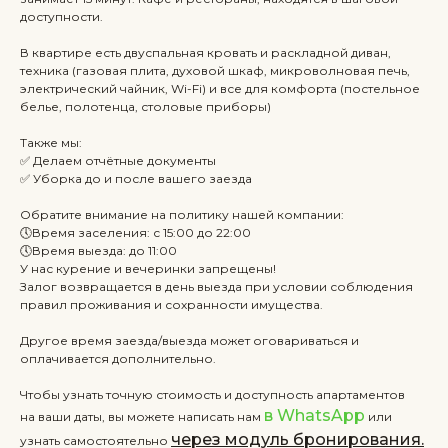
доступности.
В квартире есть двуспальная кровать и раскладной диван,
техника (газовая плита, духовой шкаф, микроволновая печь,
электрический чайник, Wi-Fi) и все для комфорта (постельное
белье, полотенца, столовые приборы)
Также мы:
✅ Делаем отчётные документы
✅ Уборка до и после вашего заезда
Обратите внимание на политику нашей компании:
🕔Время заселения: с 15:00 до 22:00
🕔Время выезда: до 11:00
У нас курение и вечеринки запрещены!
Залог возвращается в день выезда при условии соблюдения
правил проживания и сохранности имущества.
Другое время заезда/выезда может оговариваться и
оплачивается дополнительно.
Чтобы узнать точную стоимость и доступность апартаментов
в WhatsApp
на ваши даты, вы можете написать нам
или
через модуль бронирования.
узнать самостоятельно