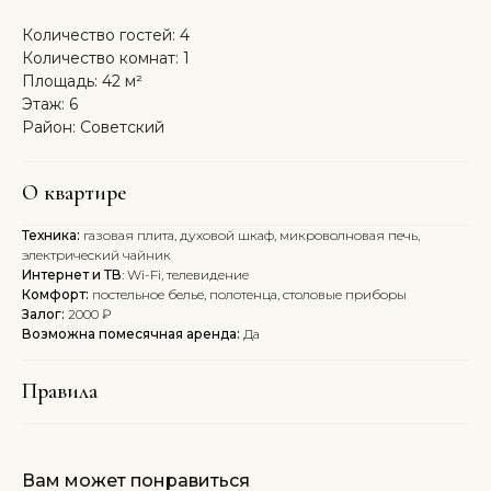
Количество гостей: 4
Количество комнат: 1
Площадь: 42 м²
Этаж: 6
Район: Советский
О квартире
Техника:
газовая плита, духовой шкаф, микроволновая печь,
электрический чайник
Интернет и ТВ
: Wi-Fi, телевидение
Комфорт:
постельное белье, полотенца, столовые приборы
Залог:
2000 ₽
Возможна помесячная аренда:
Да
Правила
Вам может понравиться