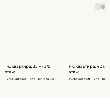
1-к. квартира, 35 м²,3/5
1-к. квартира, 42 м²,
этаж
этаж
Тульская обл., Тула, Шухова, 28
Тульская обл., Тула, Прос
Ленина, 134
от 2 000 ₽
от 2 000 ₽