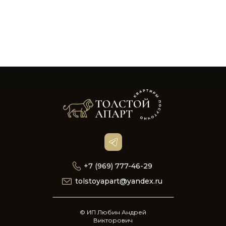
+7 (969) 777-46-29
tolstoyapart@yandex.ru
© ИП Любин Андрей
Викторович