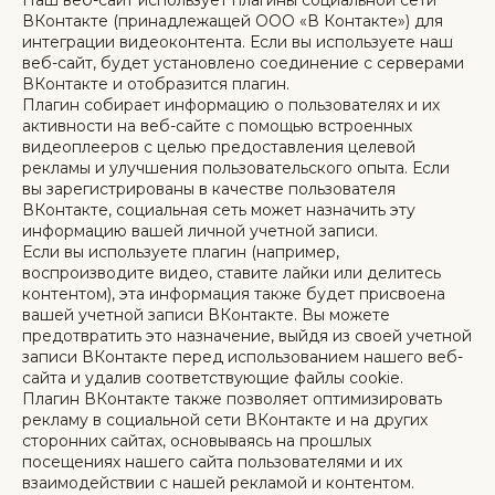
Наш веб-сайт использует плагины социальной сети
ВКонтакте (принадлежащей ООО «В Контакте») для
интеграции видеоконтента. Если вы используете наш
веб-сайт, будет установлено соединение с серверами
ВКонтакте и отобразится плагин.
Плагин собирает информацию о пользователях и их
активности на веб-сайте с помощью встроенных
видеоплееров с целью предоставления целевой
рекламы и улучшения пользовательского опыта. Если
вы зарегистрированы в качестве пользователя
ВКонтакте, социальная сеть может назначить эту
информацию вашей личной учетной записи.
Если вы используете плагин (например,
воспроизводите видео, ставите лайки или делитесь
контентом), эта информация также будет присвоена
вашей учетной записи ВКонтакте. Вы можете
предотвратить это назначение, выйдя из своей учетной
записи ВКонтакте перед использованием нашего веб-
сайта и удалив соответствующие файлы cookie.
Плагин ВКонтакте также позволяет оптимизировать
рекламу в социальной сети ВКонтакте и на других
сторонних сайтах, основываясь на прошлых
посещениях нашего сайта пользователями и их
взаимодействии с нашей рекламой и контентом.