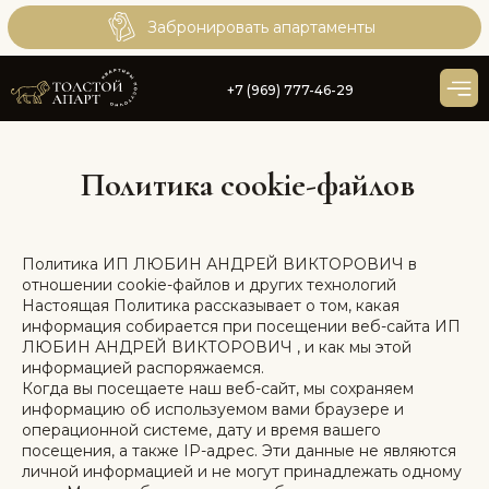
Забронировать
Забронировать апартаменты
+7 (969) 777-46-29
Политика cookie-файлов
Политика ИП ЛЮБИН АНДРЕЙ ВИКТОРОВИЧ в
отношении cookie-файлов и других технологий
Настоящая Политика рассказывает о том, какая
информация собирается при посещении веб-сайта ИП
ЛЮБИН АНДРЕЙ ВИКТОРОВИЧ , и как мы этой
информацией распоряжаемся.
Когда вы посещаете наш веб-сайт, мы сохраняем
информацию об используемом вами браузере и
операционной системе, дату и время вашего
посещения, а также IP-адрес. Эти данные не являются
личной информацией и не могут принадлежать одному