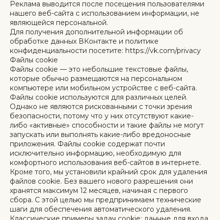
Реклама выводится после посещения пользователями
нашего веб-сайта с использованием информации, не
являющейся персональной.
Для получения дополнительной информации об
обработке данных ВКонтакте и политике
конфиденциальности посетите: https://vk.com/privacy
Файлы cookie
Файлы cookie — это небольшие текстовые файлы,
которые обычно размещаются на персональном
компьютере или мобильном устройстве с веб-сайта.
Файлы cookie используются для различных целей.
Однако не являются рискованными с точки зрения
безопасности, потому что у них отсутствуют какие-
либо «активные» способности и такие файлы не могут
запускать или выполнять какие-либо вредоносные
приложения. Файлы cookie содержат почти
исключительно информацию, необходимую для
комфортного использования веб-сайтов в интернете.
Кроме того, мы установили крайний срок для удаления
файлов cookie. Без вашего нового разрешения они
хранятся максимум 12 месяцев, начиная с первого
сбора. С этой целью мы предпринимаем технические
шаги для обеспечения автоматического удаления.
Классические примеры задач cookie: данные для входа,