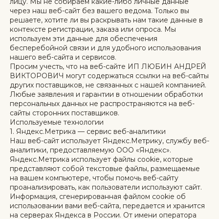
лицу. Мы не собираем какие-либо личные данные
через наш веб-сайт без вашего ведома. Только вы
решаете, хотите ли вы раскрывать нам такие данные в
контексте регистрации, заказа или опроса. Мы
используем эти данные для обеспечения
бесперебойной связи и для удобного использования
нашего веб-сайта и сервисов.
Просим учесть, что на веб-сайте ИП ЛЮБИН АНДРЕЙ
ВИКТОРОВИЧ могут содержаться ссылки на веб-сайты
других поставщиков, не связанных с нашей компанией.
Любые заявления и гарантии в отношении обработки
персональных данных не распространяются на веб-
сайты сторонних поставщиков.
Используемые технологии
1. Яндекс.Метрика — сервис веб-аналитики
Наш веб-сайт использует Яндекс.Метрику, службу веб-
аналитики, предоставляемую ООО «Яндекс».
Яндекс.Метрика использует файлы cookie, которые
представляют собой текстовые файлы, размещаемые
на вашем компьютере, чтобы помочь веб-сайту
проанализировать, как пользователи используют сайт.
Информация, сгенерированная файлом cookie об
использовании вами веб-сайта, передается и хранится
на серверах Яндекса в России. От имени оператора